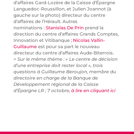
d’affaires Gard-Lozère de la Caisse d’Épargne
Languedoc-Roussillon, et Julien Joannot (à
gauche sur la photo) directeur du centre
d’affaires de l’Hérault. Autres
nominations :
Stanislas De Prin
prend la
direction du centre d’affaires Grands Comptes,
Innovation et Vitibanque ;
Nicolas Vallin-
Guillaume
est pour sa part le nouveau
directeur du centre d’affaires Aude-Biterrois.
> Sur le même thème : « Le centre de décision
d’une entreprise doit rester local », trois
questions à Guillaume Beroujon, membre du
directoire en charge de la Banque de
Développement régional de la Caisse
d’Épargne LR ; 7 octobre,
à lire en cliquant ici
LinkedI
Linke