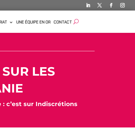
RIAT
UNE ÉQUIPE EN OR
CONTACT
 SUR LES
ANIE
 : c’est sur Indiscrétions