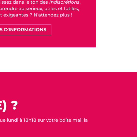
issez dans le ton des
Indiscrétions
,
rendre au sérieux, utiles et futiles,
et exigeantes ? N’attendez plus !
S D'INFORMATIONS
) ?
 lundi à 18h18 sur votre boîte mail la