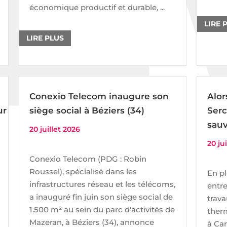
économique productif et durable, ...
LIRE 
LIRE PLUS
Conexio Telecom inaugure son
Alor
ur
siège social à Béziers (34)
Serc
sau
20 juillet 2026
20 ju
Conexio Telecom (PDG : Robin
Roussel), spécialisé dans les
En pl
infrastructures réseau et les télécoms,
entre
a inauguré fin juin son siège social de
trava
1.500 m² au sein du parc d'activités de
ther
Mazeran, à Béziers (34), annonce
à Car