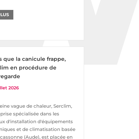
PLUS
s que la canicule frappe,
lim en procédure de
vegarde
illet 2026
eine vague de chaleur, Serclim,
prise spécialisée dans les
ux d'installation d'équipements
miques et de climatisation basée
cassonne (Aude), est placée en