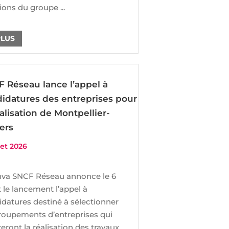
ions du groupe ...
PLUS
 Réseau lance l’appel à
idatures des entreprises pour
éalisation de Montpellier-
ers
llet 2026
va SNCF Réseau annonce le 6
et le lancement l’appel à
datures destiné à sélectionner
groupements d’entreprises qui
eront la réalisation des travaux