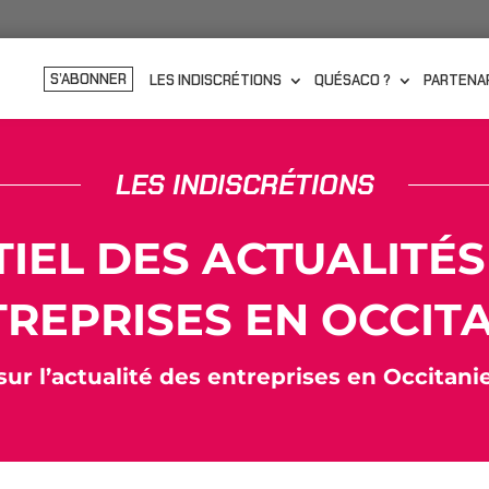
S’ABONNER
LES INDISCRÉTIONS
QUÉSACO ?
PARTENA
LES INDISCRÉTIONS
TIEL DES ACTUALITÉS
REPRISES EN OCCIT
 sur l’actualité des entreprises en Occitanie