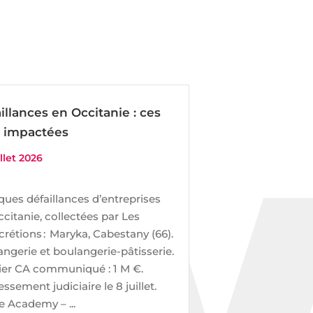
illances en Occitanie : ces
 impactées
illet 2026
ues défaillances d’entreprises
citanie, collectées par Les
crétions : Maryka, Cabestany (66).
ngerie et boulangerie-pâtisserie.
ier CA communiqué : 1 M €.
ssement judiciaire le 8 juillet.
 Academy – ...