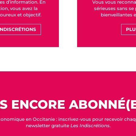
es d’information. En
Vous vous reconna
on, vous avez la
sérieuses sans se p
goureux et objectif.
bienveillantes 
INDISCRÉTIONS
PLU
S ENCORE ABONNÉ(E
conomique en Occitanie : inscrivez-vous pour recevoir chaque
newsletter gratuite
Les Indiscrétions
.