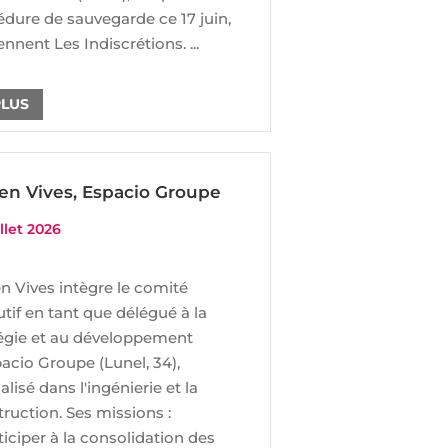
dure de sauvegarde ce 17 juin,
nnent Les Indiscrétions. ...
PLUS
en Vives, Espacio Groupe
illet 2026
n Vives intègre le comité
tif en tant que délégué à la
tégie et au développement
acio Groupe (Lunel, 34),
alisé dans l'ingénierie et la
ruction. Ses missions :
ticiper à la consolidation des