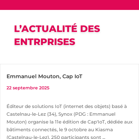
L’ACTUALITÉ DES
ENTRPRISES
Emmanuel Mouton, Cap IoT
22 septembre 2025
Éditeur de solutions IoT (internet des objets) basé à
Castelnau-le-Lez (34), Synox (PDG : Emmanuel
Mouton) organise la 11e édition de Cap'IoT, dédiée aux
bâtiments connectés, le 9 octobre au Kiasma
(Castelnau-le-Lez). 250 participants sont ...