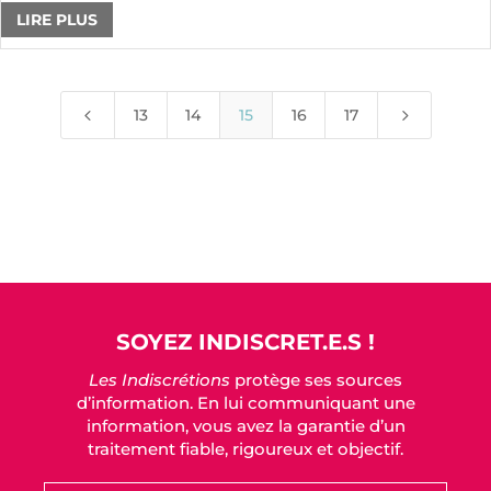
LIRE PLUS
4
5
13
14
15
16
17
SOYEZ INDISCRET.E.S !
Les Indiscrétions
protège ses sources
d’information. En lui communiquant une
information, vous avez la garantie d’un
traitement fiable, rigoureux et objectif.