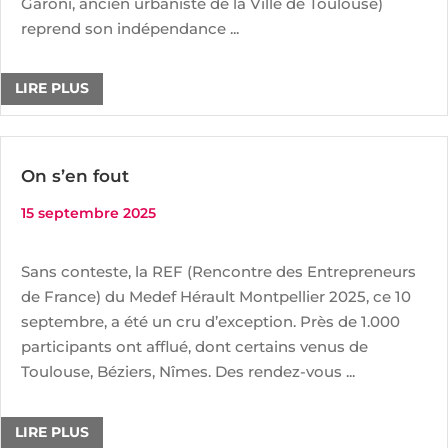
Garoni, ancien urbaniste de la Ville de Toulouse)
reprend son indépendance ...
LIRE PLUS
On s’en fout
15 septembre 2025
Sans conteste, la REF (Rencontre des Entrepreneurs
de France) du Medef Hérault Montpellier 2025, ce 10
septembre, a été un cru d’exception. Près de 1.000
participants ont afflué, dont certains venus de
Toulouse, Béziers, Nîmes. Des rendez-vous ...
LIRE PLUS