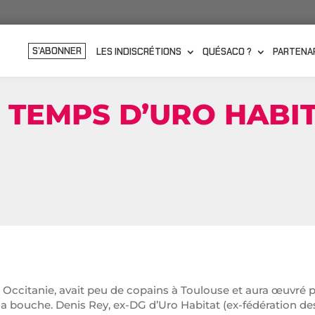
S’ABONNER
LES INDISCRÉTIONS
QUÉSACO ?
PARTENA
U TEMPS D’URO HABI
gion Occitanie, avait peu de copains à Toulouse et aura œuvr
 la bouche. Denis Rey, ex-DG d’Uro Habitat (ex-fédération de