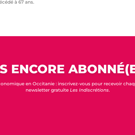
décédé à 67 ans.
S ENCORE ABONNÉ(E
conomique en Occitanie : inscrivez-vous pour recevoir chaque
newsletter gratuite
Les Indiscrétions
.