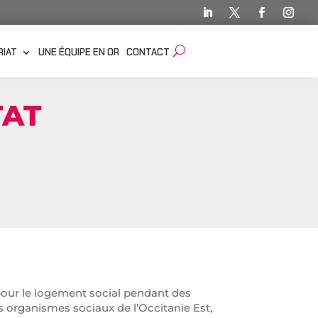
RIAT
UNE ÉQUIPE EN OR
CONTACT
TAT
é pour le logement social pendant des
s organismes sociaux de l’Occitanie Est,