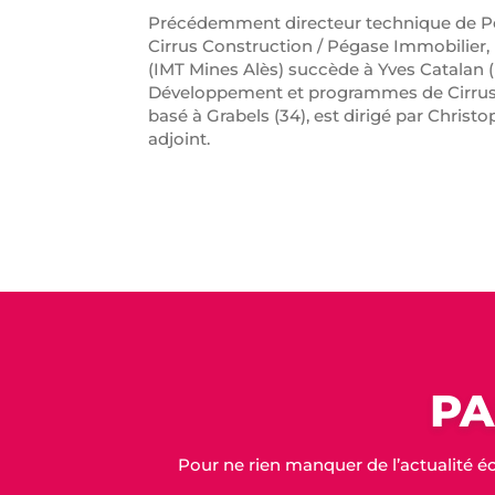
Précédemment directeur technique de Pé
Cirrus Construction / Pégase Immobilier, 
(IMT Mines Alès) succède à Yves Catalan (
Développement et programmes de Cirrus C
basé à Grabels (34), est dirigé par Chris
adjoint.
PA
Pour ne rien manquer de l’actualité é