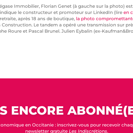
gase Immobilier, Florian Genet (à gauche sur la photo) e
indique le constructeur et promoteur sur LinkedIn (lire
en c
retraite, après 18 ans de boutique,
la photo compromettante 
onstruction. Le tandem a opéré une transmission sur près
tophe Roure et Pascal Brunel. Julien Eybalin (ex-Kaufman&Bro
S ENCORE ABONNÉ(E
conomique en Occitanie : inscrivez-vous pour recevoir chaque
newsletter gratuite
Les Indiscrétions
.