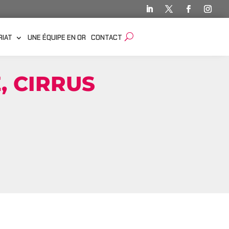
RIAT
UNE ÉQUIPE EN OR
CONTACT
, CIRRUS