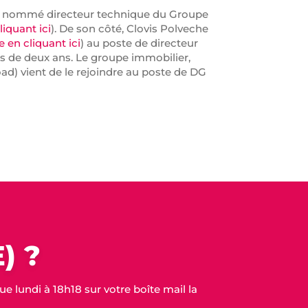
st nommé directeur technique du Groupe
liquant ici
). De son côté, Clovis Polveche
en cliquant ici
) au poste de directeur
 de deux ans. Le groupe immobilier,
ad) vient de le rejoindre au poste de DG
LinkedIn
) ?
 lundi à 18h18 sur votre boîte mail la