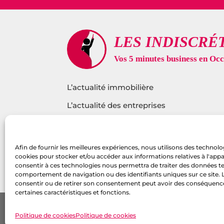
L’actualité immobilière
L’actualité des entreprises
L’actualité sur l’innovation
L’actualité santé
Afin de fournir les meilleures expériences, nous utilisons des technolog
cookies pour stocker et/ou accéder aux informations relatives à l'appare
L’actualité politique
consentir à ces technologies nous permettra de traiter des données tel
comportement de navigation ou des identifiants uniques sur ce site. L
consentir ou de retirer son consentement peut avoir des conséquenc
certaines caractéristiques et fonctions.
Pol
Accompagnement 
Politique de cookies
Politique de cookies