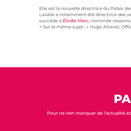
Elle est la nouvelle directrice du Palais 
Lavalle a notamment été directrice des 
succède à
Élodie Marc
, nommée responsa
> Sur le même sujet : « Hugo Alvarez, Of
PA
Pour ne rien manquer de l’actualité é