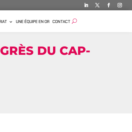
RIAT
UNE ÉQUIPE EN OR
CONTACT
NGRÈS DU CAP-