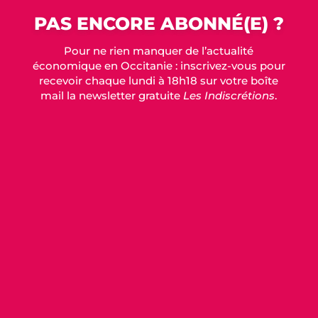
PAS ENCORE ABONNÉ(E) ?
Pour ne rien manquer de l’actualité
économique en Occitanie : inscrivez-vous pour
recevoir chaque lundi à 18h18 sur votre boîte
mail la newsletter gratuite
Les Indiscrétions
.