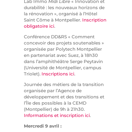
Lab Immo
Midi Libre
« Innovation et
durabilité : les nouveaux horizons de
la rénovation », organisé à l’Hôtel
Saint Côme à Montpellier.
Inscription
obligatoire ici
.
Conférence DD&RS « Comment
concevoir des projets soutenables »
organisée par Polytech Montpellier
en partenariat avec Suez, à 18h30
dans l’amphithéâtre Serge Peytavin
(Université de Montpellier, campus
Triolet).
Inscriptions ici
.
Journée des métiers de la transition
organisée par l’Agence de
développement et des transitions et
l’Île des possibles à la CEMD
(Montpellier) de 9h à 21h30.
Informations et inscription ici
.
Mercredi 9 avril :