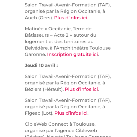
Salon Travail-Avenir-Formation (TAF),
organisé par la Région Occitanie, à
Auch (Gers).
Plus d’infos ici
.
Matinée « Occitanie, Terre de
Bâtisseurs – Acte 2 » autour du
logement et des territoires au
Belvédère, à l’Amphithéâtre Toulouse
Garonne.
Inscription gratuite ici
.
Jeudi 10 avril :
Salon Travail-Avenir-Formation (TAF),
organisé par la Région Occitanie, à
Béziers (Hérault).
Plus d’infos ici
.
Salon Travail-Avenir-Formation (TAF),
organisé par la Région Occitanie, à
Figeac (Lot).
Plus d’infos ici
.
CibleWeb Connect à Toulouse,
organisé par l’agence Cibleweb
(Béziers), Novotel Toulouse Compans