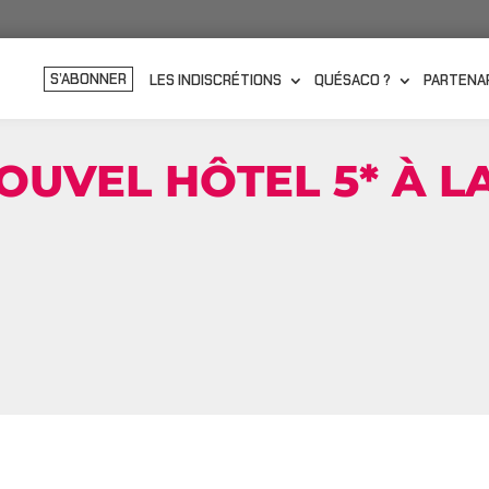
S’ABONNER
LES INDISCRÉTIONS
QUÉSACO ?
PARTENA
OUVEL HÔTEL 5* À L