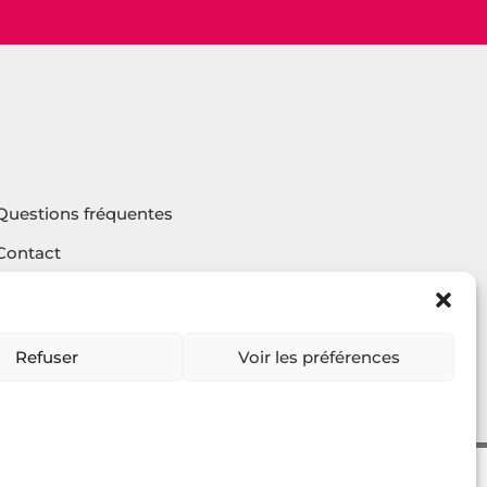
Questions fréquentes
Contact
Agencehv
Rejoignez la communauté
Refuser
Voir les préférences
2023