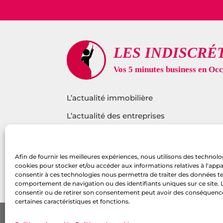
L’actualité immobilière
L’actualité des entreprises
L’actualité sur l’innovation
L’actualité santé
Afin de fournir les meilleures expériences, nous utilisons des technolog
cookies pour stocker et/ou accéder aux informations relatives à l'appare
L’actualité politique
consentir à ces technologies nous permettra de traiter des données tel
comportement de navigation ou des identifiants uniques sur ce site. L
consentir ou de retirer son consentement peut avoir des conséquenc
certaines caractéristiques et fonctions.
Pol