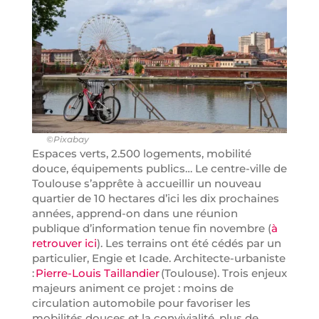
©Pixabay
Espaces verts, 2.500 logements, mobilité
douce, équipements publics… Le centre-ville de
Toulouse s’apprête à accueillir un nouveau
quartier de 10 hectares d’ici les dix prochaines
années, apprend-on dans une réunion
publique d’information tenue fin novembre (
à
retrouver ici
). Les terrains ont été cédés par un
particulier, Engie et Icade. Architecte-urbaniste
:
Pierre-Louis Taillandier
(Toulouse). Trois enjeux
majeurs animent ce projet : moins de
circulation automobile pour favoriser les
mobilités douces et la convivialité, plus de