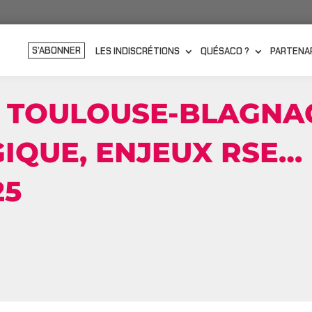
S’ABONNER
LES INDISCRÉTIONS
QUÉSACO ?
PARTENA
 TOULOUSE-BLAGNAC
IQUE, ENJEUX RSE… 
25