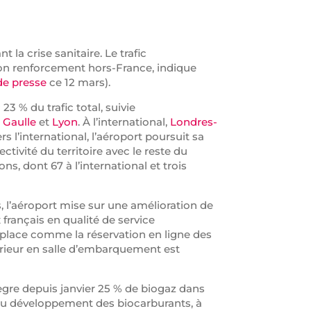
 la crise sanitaire. Le trafic
son renforcement hors-France, indique
e presse
ce 12 mars).
3 % du trafic total, suivie
 Gaulle
et
Lyon
. À l’international,
Londres-
rs l’international, l’aéroport poursuit sa
ctivité du territoire avec le reste du
s, dont 67 à l’international et trois
s, l’aéroport mise sur une amélioration de
 français en qualité de service
n place comme la réservation en ligne des
térieur en salle d’embarquement est
gre depuis janvier 25 % de biogaz dans
e au développement des biocarburants, à