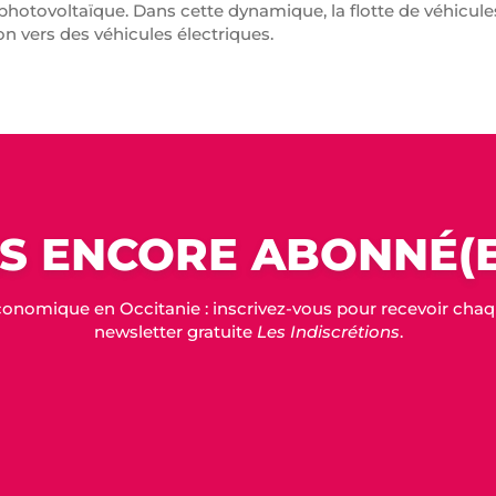
 du photovoltaïque. Dans cette dynamique, la flotte de véhicu
on vers des véhicules électriques.
S ENCORE ABONNÉ(E
conomique en Occitanie : inscrivez-vous pour recevoir chaque
newsletter gratuite
Les Indiscrétions
.