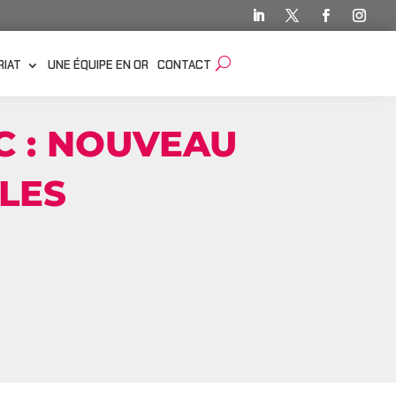
RIAT
UNE ÉQUIPE EN OR
CONTACT
 : NOUVEAU
LES