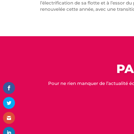
l’électrification de sa flotte et à l’essor
renouvelée cette année, avec une transiti
PA
Pour ne rien manquer de l’actualité é