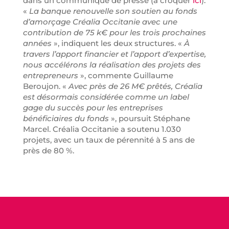
dans un communiqué de presse (à croquer
ici
).
«
La banque renouvelle son soutien au fonds
d’amorçage Créalia Occitanie avec une
contribution de 75 k€ pour les trois prochaines
années
», indiquent les deux structures. «
À
travers l’apport financier et l’apport d’expertise,
nous accélérons la réalisation des projets des
entrepreneurs
», commente Guillaume
Beroujon. «
Avec près de 26 M€ prêtés, Créalia
est désormais considérée comme un label
gage du succès pour les entreprises
bénéficiaires du fonds
», poursuit Stéphane
Marcel. Créalia Occitanie a soutenu 1.030
projets, avec un taux de pérennité à 5 ans de
près de 80 %.