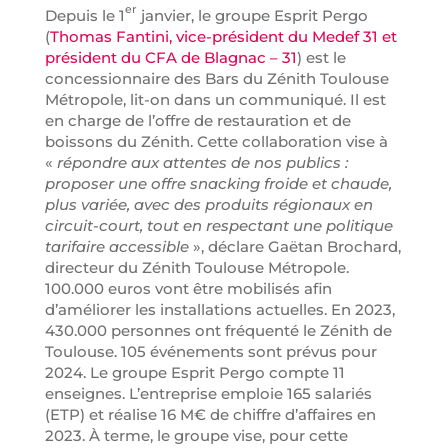
er
Depuis le 1
janvier, le groupe Esprit Pergo
(
Thomas Fantini, vice-président du Medef 31 et
président du CFA de Blagnac – 31
) est le
concessionnaire des Bars du Zénith Toulouse
Métropole, lit-on dans un communiqué. Il est
en charge de l’offre de restauration et de
boissons du Zénith. Cette collaboration vise à
«
répondre aux attentes de nos publics :
proposer une offre snacking froide et chaude,
plus variée, avec des produits régionaux en
circuit-court, tout en respectant une politique
tarifaire accessible
», déclare Gaëtan Brochard,
directeur du Zénith Toulouse Métropole.
100.000 euros vont être mobilisés afin
d’améliorer les installations actuelles. En 2023,
430.000 personnes ont fréquenté le Zénith de
Toulouse. 105 événements sont prévus pour
2024. Le groupe Esprit Pergo compte 11
enseignes. L’entreprise emploie 165 salariés
(ETP) et réalise 16 M€ de chiffre d’affaires en
2023. À terme, le groupe vise, pour cette