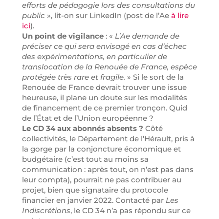
efforts de pédagogie lors des consultations du
public
», lit-on sur LinkedIn (post de l’Ae
à lire
ici
).
Un point de vigilance
: «
L’Ae demande de
préciser ce qui sera envisagé en cas d’échec
des expérimentations, en particulier de
translocation de la Renouée de France, espèce
protégée très rare et fragile.
» Si le sort de la
Renouée de France devrait trouver une issue
heureuse, il plane un doute sur les modalités
de financement de ce premier tronçon. Quid
de l’État et de l’Union européenne ?
Le CD 34 aux abonnés absents
?
Côté
collectivités, le Département de l’Hérault, pris à
la gorge par la conjoncture économique et
budgétaire (c’est tout au moins sa
communication : après tout, on n’est pas dans
leur compta), pourrait ne pas contribuer au
projet, bien que signataire du protocole
financier en janvier 2022. Contacté par
Les
Indiscrétions
, le CD 34 n’a pas répondu sur ce