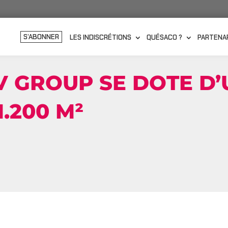
S’ABONNER
LES INDISCRÉTIONS
QUÉSACO ?
PARTENA
UV GROUP SE DOTE D
1.200 M²