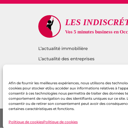
L’actualité immobilière
L’actualité des entreprises
L’actualité sur l’innovation
L’actualité santé
Afin de fournir les meilleures expériences, nous utilisons des technolog
cookies pour stocker et/ou accéder aux informations relatives à l'appare
L’actualité politique
consentir à ces technologies nous permettra de traiter des données tel
comportement de navigation ou des identifiants uniques sur ce site. L
consentir ou de retirer son consentement peut avoir des conséquenc
certaines caractéristiques et fonctions.
Pol
Accompagnement 
Politique de cookies
Politique de cookies