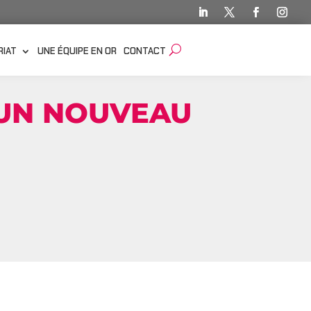
RIAT
UNE ÉQUIPE EN OR
CONTACT
’UN NOUVEAU