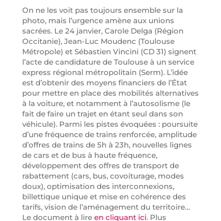
On ne les voit pas toujours ensemble sur la
photo, mais l’urgence amène aux unions
sacrées. Le 24 janvier, Carole Delga (Région
Occitanie), Jean-Luc Moudenc (Toulouse
Métropole) et Sébastien Vincini (CD 31) signent
l’acte de candidature de Toulouse à un service
express régional métropolitain (Serm). L’idée
est d’obtenir des moyens financiers de l’État
pour mettre en place des mobilités alternatives
à la voiture, et notamment à l’autosolisme (le
fait de faire un trajet en étant seul dans son
véhicule). Parmi les pistes évoquées : poursuite
d’une fréquence de trains renforcée, amplitude
d’offres de trains de 5h à 23h, nouvelles lignes
de cars et de bus à haute fréquence,
développement des offres de transport de
rabattement (cars, bus, covoiturage, modes
doux), optimisation des interconnexions,
billettique unique et mise en cohérence des
tarifs, vision de l’aménagement du territoire…
Le document à lire
en cliquant ici
. Plus