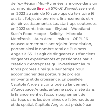
de l’ex-Région Midi-Pyrénées, annonce dans un
communiqué (
lire ici
) 570k€ d’investissement
en 2023 au sein de 10 start-ups du territoire (6
ont fait l’objet de premiers financements et 4
de réinvestissements). Les start-ups soutenues
en 2023 sont : Intence – Skyted – Woodland –
Sust’n Food Hoope – Selfcity – Microbia –
MerciYanis – Aura Aero – Insiteo – OPPI. 16
nouveaux membres ont rejoint l’association,
portant ainsi le nombre total de Business
Angels à 63. Il s’agit de dirigeants ou d’anciens
dirigeants expérimentés et passionnés par la
création d’entreprises qui investissent leurs
fonds propres ainsi que leur temps pour
accompagner des porteurs de projets
innovants et de croissance. En parallèle,
Capitole Angels a contribué au lancement
d’Aerospace Angels, antenne spécialisée dans
le financement et l’accompagnement de
startups dans les domaines de l’aéronautique
et du spatial. Capitole Angles est présidé par