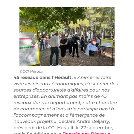
©CCI Hérault
45 réseaux dans l’Hérault.
«
Animer et faire
vivre les réseaux économiques, c’est créer des
sources d’opportunités d’affaires pour nos
entreprises. En animant pas moins de 45
réseaux dans le département, notre chambre
de commerce et d’industrie participe ainsi à
l’accompagnement et à l’émergence de
nouveaux projets
», déclare André Deljarry,
président de la CCI Hérault, le 27 septembre,
sur la 5e édition de la
Rentrée des Réseaux
,