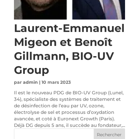
Laurent-Emmanuel
Migeon et Benoît
Gillmann, BIO-UV
Group
par
admin
|
10 mars 2023
Il est le nouveau PDG de BIO-UV Group (Lunel,
34), spécialiste des systèmes de traitement et
de désinfection de l’eau par UV, ozone,
électrolyse de sel et processus d’oxydation
avancée, et coté à Euronext Growth (Paris).
Déjà DG depuis 5 ans, il succède au fondateur,...
Rechercher