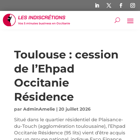
Toulouse : cession
de l’Ehpad
Occitanie
Résidence
par
AdminAmelie
|
20 juillet 2026
Situé dans le quartier résidentiel de Plaisance-
du-Touch (agglomération toulousaine), l’Ehpad
Occitanie Résidence (95 lits) vient d’être acquis
par un groupe national, indique Exco Finance