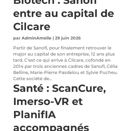
Biotech : Sanofi
entre au capital de
Cilcare
par
AdminAmelie
|
29 juin 2026
Partir de Sanofi, pour finalement retrouver le
major au capital de son entreprise, 12 ans plus
tard. C’est ce qui arrive à Cilcare, cofondé en
2014 par trois anciennes cadres de Sanofi, Célia
Belline, Marie-Pierre Pasdelou et Sylvie Pucheu.
Cette société de...
Santé : ScanCure,
Imerso-VR et
PlanifIA
accompagnés