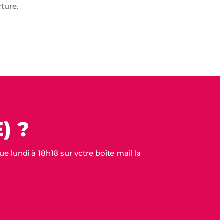
cture.
) ?
 lundi à 18h18 sur votre boîte mail la