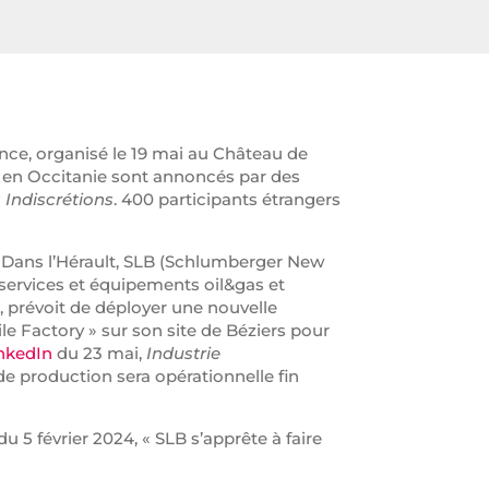
e, organisé le 19 mai au Château de
ts en Occitanie sont annoncés par des
 Indiscrétions
. 400 participants étrangers
Dans l’Hérault, SLB (Schlumberger New
s services et équipements oil&gas et
e, prévoit de déployer une nouvelle
le Factory » sur son site de Béziers pour
inkedIn
du 23 mai,
Industrie
de production sera opérationnelle fin
du 5 février 2024, « SLB s’apprête à faire