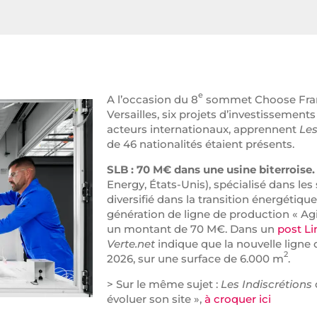
e
A l’occasion du 8
sommet Choose Franc
Versailles, six projets d’investissemen
acteurs internationaux, apprennent
Les
de 46 nationalités étaient présents.
SLB : 70 M€ dans une usine biterroise.
Energy, États-Unis), spécialisé dans le
diversifié dans la transition énergétiqu
génération de ligne de production « Agi
un montant de 70 M€. Dans un
post L
Verte.net
indique que la nouvelle ligne 
2
2026, sur une surface de 6.000 m
.
> Sur le même sujet :
Les Indiscrétions
évoluer son site »,
à croquer ici