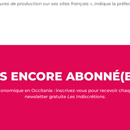
eures de production sur ses sites français
», indique la préfe
S ENCORE ABONNÉ(E
conomique en Occitanie : inscrivez-vous pour recevoir chaque
newsletter gratuite
Les Indiscrétions
.