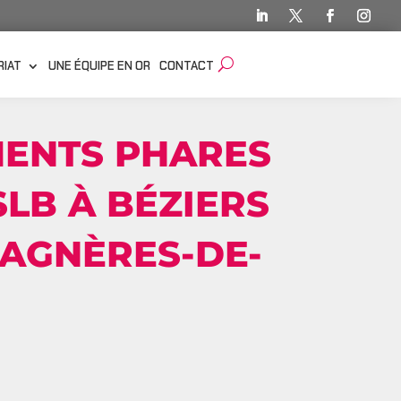
RIAT
UNE ÉQUIPE EN OR
CONTACT
MENTS PHARES
SLB À BÉZIERS
BAGNÈRES-DE-