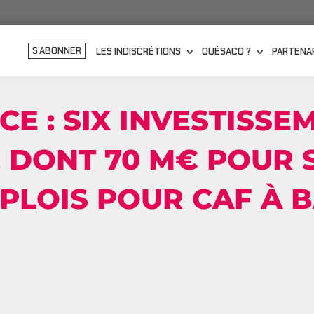
S’ABONNER
LES INDISCRÉTIONS
QUÉSACO ?
PARTENA
E : SIX INVESTISSE
, DONT 70 M€ POUR 
EMPLOIS POUR CAF À 