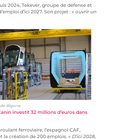
is 2024, Tekever, groupe de défense et
emploi d’ici 2027. Son projet : «
ouvrir un
-de-Bigorre
Canin investit 32 millions d’euros dans
oulant ferroviaire, l’espagnol CAF,
 la création de 200 emplois. «
D’ici 2028,