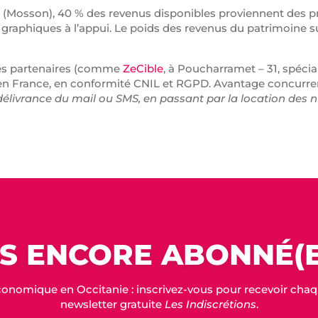
(Mosson), 40 % des revenus disponibles proviennent des pre
graphiques à l’appui. Le poids des revenus du patrimoine sur
 ses partenaires (comme
ZeCible
, à Poucharramet – 31, spéciali
en France, en conformité CNIL et RGPD. Avantage concurrenti
 délivrance du mail ou SMS, en passant par la location des
S ENCORE ABONNÉ(E
conomique en Occitanie : inscrivez-vous pour recevoir chaque
newsletter gratuite
Les Indiscrétions
.