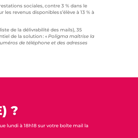
stations sociales, contre 3 % dans le
 les revenus disponibles s’élève à 13 % à
ste de la délivrabilité des mails), 35
el de la solution : «
Poligma maîtrise la
 numéros de téléphone et des adresses
) ?
 lundi à 18h18 sur votre boîte mail la