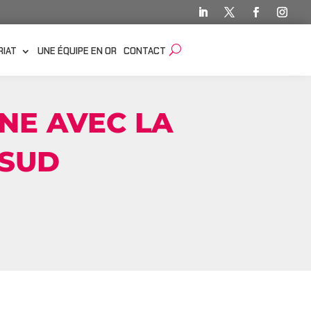
RIAT
UNE ÉQUIPE EN OR
CONTACT
GNE AVEC LA
 SUD