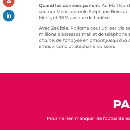
Quand les données parlent.
Au Mail Nord 
secteur Méric, déroule Stéphane Boisson, 
Méric, et 36 % avenue de Lodève.
Avec ZeCible.
Poligma peut utiliser, via
millions d’adresses mail et de téléphone 
chaîne, de l’analyse en amont jusqu’à la
email
», conclut Stéphane Boisson.
PA
Pour ne rien manquer de l’actualité é