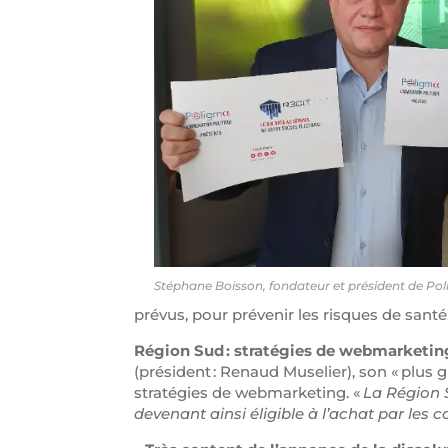
Stéphane Boisson, fondateur et président de P
prévus, pour prévenir les risques de sant
Région Sud : stratégies de webmarketin
(président : Renaud Muselier), son « plus gr
stratégies de webmarketing. «
La Région 
devenant ainsi éligible à l’achat par les c