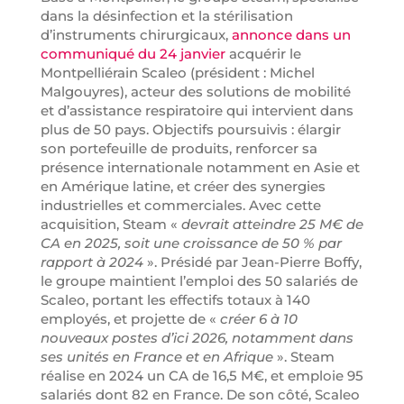
dans la désinfection et la stérilisation
d’instruments chirurgicaux,
annonce dans un
communiqué du 24 janvier
acquérir le
Montpelliérain Scaleo (président : Michel
Malgouyres), acteur des solutions de mobilité
et d’assistance respiratoire qui intervient dans
plus de 50 pays. Objectifs poursuivis : élargir
son portefeuille de produits, renforcer sa
présence internationale notamment en Asie et
en Amérique latine, et créer des synergies
industrielles et commerciales. Avec cette
acquisition, Steam «
devrait atteindre 25 M€ de
CA en 2025, soit une croissance de 50 % par
rapport à 2024
». Présidé par Jean-Pierre Boffy,
le groupe maintient l’emploi des 50 salariés de
Scaleo, portant les effectifs totaux à 140
employés, et projette de «
créer 6 à 10
nouveaux postes d’ici 2026, notamment dans
ses unités en France et en Afrique
». Steam
réalise en 2024 un CA de 16,5 M€, et emploie 95
salariés dont 82 en France. De son côté, Scaleo