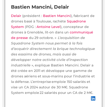
Bastien Mancini, Delair
Delair
(président :
Bastien Mancini
), fabricant de
drones basé à Toulouse, rachète
Squadrone
System
(PDG :
Antoine Level
), concepteur de
drones à Grenoble, lit-on dans un
communiqué
de presse
du 29 octobre. «
L’acquisition de
Squadrone System nous permet à la fois
d’acquérir directement la brique technologique
des essaims de drones, mais aussi de
développer notre activité civile d’inspection
industrielle
», explique Bastien Mancini. Delair a
été créée en 2011 et développe une gamme de
drones aériens et sous-marins pour l’industrie et
la défense. L’entreprise emploie 150 salariés et
vise un CA 2024 autour de 30 M€. Squadrone
System emploie 22 salariés pour un CA de 2 M€.
LinkedIn