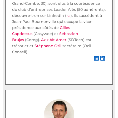
Grand-Combe, 30), sont élus à la coprésidence
du club d’entreprises Leader Alès (50 adhérents),
découvre-t-on sur LinkedIn (
ici
). Ils succèdent à
Jean-Paul Bournonville qui occupe la vice-
présidence aux côtés de
Gilles
Capdessus
(Cosywee) et
Sébastien
Brujas
(Cereg).
Aziz Aït Amer
(SDTech) est
trésorier et
Stéphane Ozil
secrétaire (Ozil
Conseil).
LinkedIn
LinkedIn