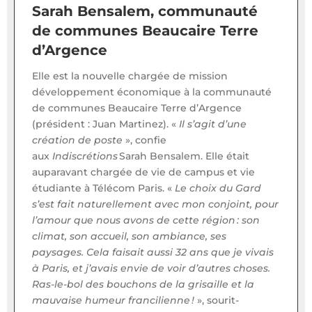
Sarah Bensalem, communauté
de communes Beaucaire Terre
d’Argence
Elle est la nouvelle chargée de mission
développement économique à la communauté
de communes Beaucaire Terre d’Argence
(président : Juan Martinez). «
Il s’agit d’une
création de poste
», confie
aux
Indiscrétions
Sarah Bensalem. Elle était
auparavant chargée de vie de campus et vie
étudiante à Télécom Paris. «
Le choix du Gard
s’est fait naturellement avec mon conjoint, pour
l’amour que nous avons de cette région : son
climat, son accueil, son ambiance, ses
paysages. Cela faisait aussi 32 ans que je vivais
à Paris, et j’avais envie de voir d’autres choses.
Ras-le-bol des bouchons de la grisaille et la
mauvaise humeur francilienne !
», sourit-