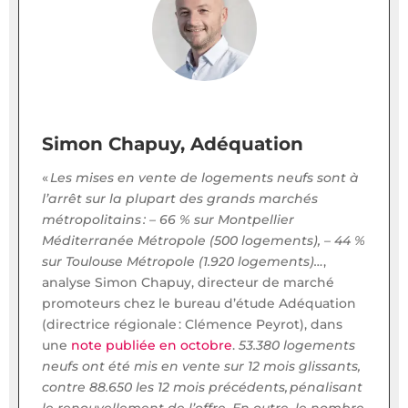
Simon Chapuy, Adéquation
«
Les mises en vente de logements neufs sont à
l’arrêt sur la plupart des grands marchés
métropolitains : – 66 % sur Montpellier
Méditerranée Métropole (500 logements), – 44 %
sur Toulouse Métropole (1.920 logements)…
,
analyse Simon Chapuy, directeur de marché
promoteurs chez le bureau d’étude Adéquation
(directrice régionale : Clémence Peyrot), dans
une
note publiée en octobre
.
53.380 logements
neufs ont été mis en vente sur 12 mois glissants,
contre 88.650 les 12 mois précédents, pénalisant
le renouvellement de l’offre. En outre, le nombre