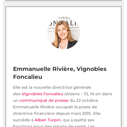
Emmanuelle Rivière, Vignobles
Foncalieu
Elle est la nouvelle directrice générale
des
Vignobles Foncalieu
(Arzens – 11), lit-on dans
un
communiqué de presse
du 22 octobre.
Emmanuelle Rivière occupait le poste de
directrice financière depuis mars 2015. Elle
succède à
Alban Turpin
, qui a quitté ses
fonctions pour des raisons de santé. Les