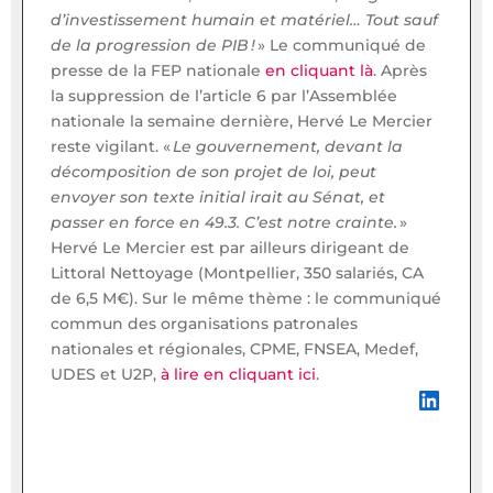
d’investissement humain et matériel… Tout sauf
de la progression de PIB !
» Le communiqué de
presse de la FEP nationale
en cliquant là
. Après
la suppression de l’article 6 par l’Assemblée
nationale la semaine dernière, Hervé Le Mercier
reste vigilant. «
Le gouvernement, devant la
décomposition de son projet de loi, peut
envoyer son texte initial irait au Sénat, et
passer en force en 49.3. C’est notre crainte.
»
Hervé Le Mercier est par ailleurs dirigeant de
Littoral Nettoyage (Montpellier, 350 salariés, CA
de 6,5 M€). Sur le même thème : le communiqué
commun des organisations patronales
nationales et régionales, CPME, FNSEA, Medef,
UDES et U2P,
à lire en cliquant ici
.
LinkedIn