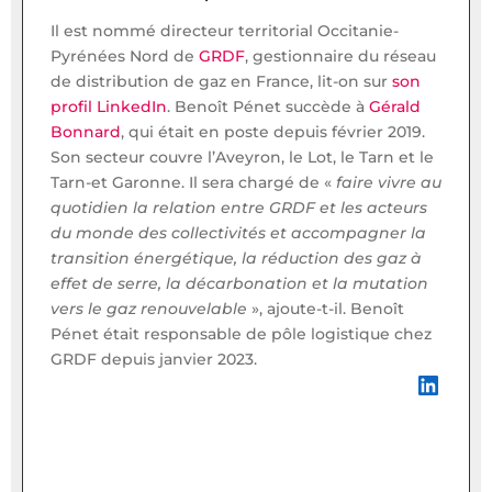
Il est nommé directeur territorial Occitanie-
Pyrénées Nord de
GRDF
, gestionnaire du réseau
de distribution de gaz en France, lit-on sur
son
profil LinkedIn
. Benoît Pénet succède à
Gérald
Bonnard
, qui était en poste depuis février 2019.
Son secteur couvre l’Aveyron, le Lot, le Tarn et le
Tarn-et Garonne. Il sera chargé de «
faire vivre au
quotidien la relation entre GRDF et les acteurs
du monde des collectivités et accompagner la
transition énergétique, la réduction des gaz à
effet de serre, la décarbonation et la mutation
vers le gaz renouvelable
», ajoute-t-il. Benoît
Pénet était responsable de pôle logistique chez
GRDF depuis janvier 2023.
LinkedIn