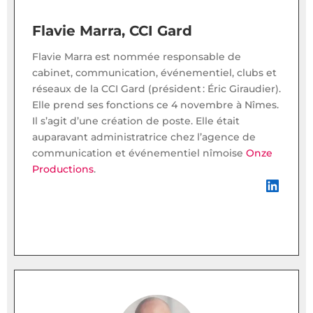
Flavie Marra, CCI Gard
Flavie Marra est nommée responsable de
cabinet, communication, événementiel, clubs et
réseaux de la CCI Gard (président : Éric Giraudier).
Elle prend ses fonctions ce 4 novembre à Nîmes.
Il s’agit d’une création de poste. Elle était
auparavant administratrice chez l’agence de
communication et événementiel nîmoise
Onze
Productions
.
LinkedIn