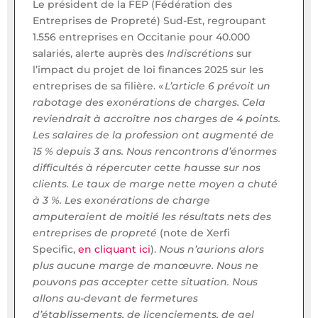
Le président de la FEP (Fédération des
Entreprises de Propreté) Sud-Est, regroupant
1.556 entreprises en Occitanie pour 40.000
salariés, alerte auprès des
Indiscrétions
sur
l’impact du projet de loi finances 2025 sur les
entreprises de sa filière. «
L’article 6 prévoit un
rabotage des exonérations de charges. Cela
reviendrait à accroître nos charges de 4 points.
Les salaires de la profession ont augmenté de
15 % depuis 3 ans. Nous rencontrons d’énormes
difficultés à répercuter cette hausse sur nos
clients. Le taux de marge nette moyen a chuté
à 3 %. Les exonérations de charge
amputeraient de moitié les résultats nets des
entreprises de propreté
(note de Xerfi
Specific,
en cliquant ici
).
Nous n’aurions alors
plus aucune marge de manœuvre. Nous ne
pouvons pas accepter cette situation. Nous
allons au-devant de fermetures
d’établissements, de licenciements, de gel