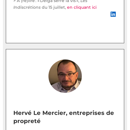
> À (re)lire : « Delga serre la vis »,
Les
Indiscrétions
du 15 juillet,
en cliquant ici
LinkedIn
Hervé Le Mercier, entreprises de
propreté