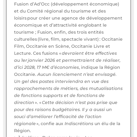
Fusion d’Ad’Occ (développement économique)
et du Comité régional du tourisme et des
loisirs pour créer une agence de développement
économique et d’attractivité englobant le
tourisme ; Fusion, enfin, des trois entités
culturelles (livre, film, spectacle vivant) : Occitanie
Film, Occitanie en Scène, Occitanie Livre et
Lecture. Ces fusions «
devraient être effectives
au 1er janvier 2026 et permettraient de réaliser,
d’ici 2028, 17 M€ d’économies
, indique la Région
Occitanie.
Aucun licenciement n’est envisagé.
Un gel des postes interviendra en vue des
rapprochements de métiers, des mutualisations
de fonctions supports et de fonctions de
direction
». «
Cette décision n’est pas prise que
pour des raisons budgétaires. Il y a aussi un
souci d’améliorer l’efficacité de l’action
régionale
», confie aux
Indiscrétions
un élu de la
Région.