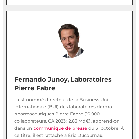
Fernando Junoy, Laboratoires
Pierre Fabre
Il est nommé directeur de la Business Unit
Internationale (BUI) des laboratoires dermo-
pharmaceutiques Pierre Fabre (10.000
collaborateurs, CA 2023 : 2,83 Md€), apprend-on
dans un
communiqué de presse
du 31 octobre. À
ce titre, il est rattaché à Éric Ducournau,