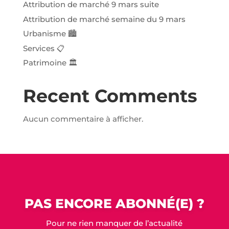
Attribution de marché 9 mars suite
Attribution de marché semaine du 9 mars
Urbanisme 🏙️️
Services 📋
Patrimoine 🏛️
Recent Comments
Aucun commentaire à afficher.
PAS ENCORE ABONNÉ(E) ?
Pour ne rien manquer de l’actualité