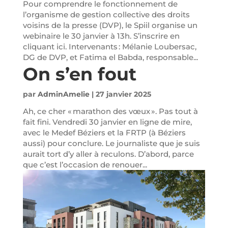
Pour comprendre le fonctionnement de
l’organisme de gestion collective des droits
voisins de la presse (DVP), le Spiil organise un
webinaire le 30 janvier à 13h. S’inscrire en
cliquant ici. Intervenants : Mélanie Loubersac,
DG de DVP, et Fatima el Babda, responsable...
On s’en fout
par
AdminAmelie
|
27 janvier 2025
Ah, ce cher « marathon des vœux ». Pas tout à
fait fini. Vendredi 30 janvier en ligne de mire,
avec le Medef Béziers et la FRTP (à Béziers
aussi) pour conclure. Le journaliste que je suis
aurait tort d’y aller à reculons. D’abord, parce
que c’est l’occasion de renouer...