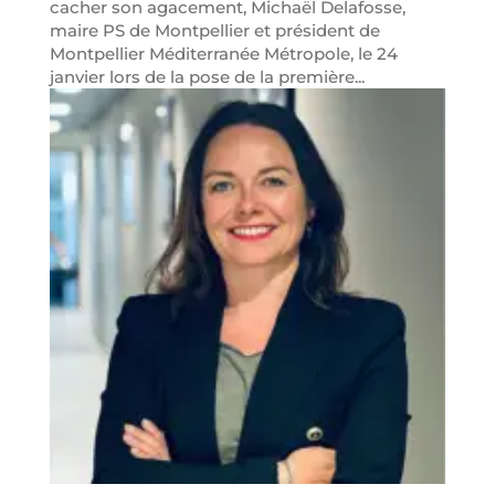
cacher son agacement, Michaël Delafosse,
maire PS de Montpellier et président de
Montpellier Méditerranée Métropole, le 24
janvier lors de la pose de la première...