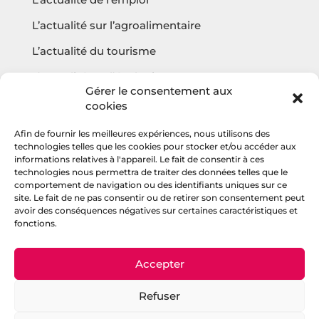
L’actualité sur l’agroalimentaire
L’actualité du tourisme
L’actualité sur l’écologie
Gérer le consentement aux
cookies
Afin de fournir les meilleures expériences, nous utilisons des
Questions fréquentes
technologies telles que les cookies pour stocker et/ou accéder aux
informations relatives à l'appareil. Le fait de consentir à ces
Contact
technologies nous permettra de traiter des données telles que le
comportement de navigation ou des identifiants uniques sur ce
Agencehv
site. Le fait de ne pas consentir ou de retirer son consentement peut
avoir des conséquences négatives sur certaines caractéristiques et
fonctions.
Rejoignez la communauté
Accepter
Refuser
Politique de confidentialité
–
Mentions
légales
– copyright © 2023