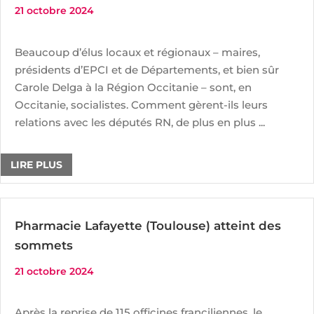
21 octobre 2024
Beaucoup d’élus locaux et régionaux – maires,
présidents d’EPCI et de Départements, et bien sûr
Carole Delga à la Région Occitanie – sont, en
Occitanie, socialistes. Comment gèrent-ils leurs
relations avec les députés RN, de plus en plus ...
LIRE PLUS
Pharmacie Lafayette (Toulouse) atteint des
sommets
21 octobre 2024
Après la reprise de 115 officines franciliennes, le