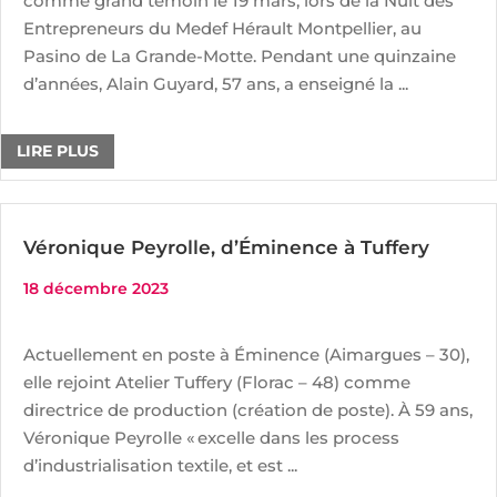
comme grand témoin le 19 mars, lors de la Nuit des
Entrepreneurs du Medef Hérault Montpellier, au
Pasino de La Grande-Motte. Pendant une quinzaine
d’années, Alain Guyard, 57 ans, a enseigné la ...
LIRE PLUS
Véronique Peyrolle, d’Éminence à Tuffery
18 décembre 2023
Actuellement en poste à Éminence (Aimargues – 30),
elle rejoint Atelier Tuffery (Florac – 48) comme
directrice de production (création de poste). À 59 ans,
Véronique Peyrolle « excelle dans les process
d’industrialisation textile, et est ...