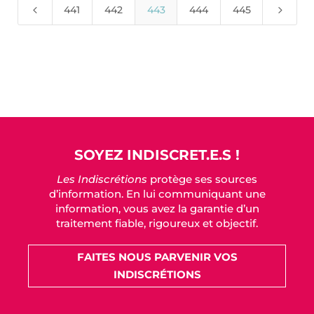
4
5
441
442
443
444
445
SOYEZ INDISCRET.E.S !
Les Indiscrétions
protège ses sources
d’information. En lui communiquant une
information, vous avez la garantie d’un
traitement fiable, rigoureux et objectif.
FAITES NOUS PARVENIR VOS
INDISCRÉTIONS