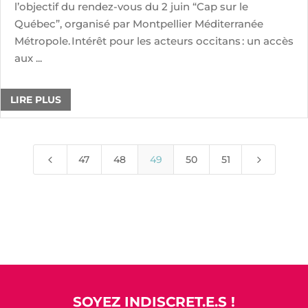
l’objectif du rendez-vous du 2 juin “Cap sur le
Québec”, organisé par Montpellier Méditerranée
Métropole. Intérêt pour les acteurs occitans : un accès
aux ...
LIRE PLUS
4
5
47
48
49
50
51
SOYEZ INDISCRET.E.S !