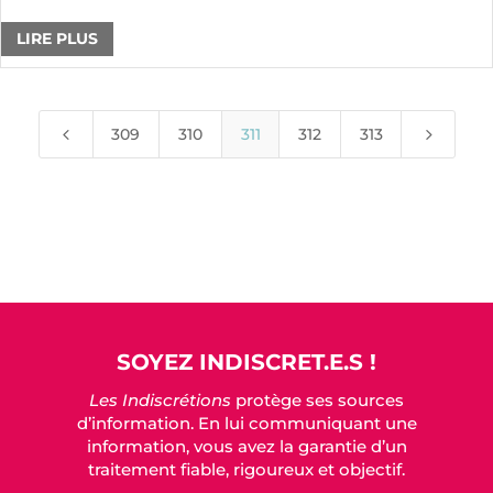
LIRE PLUS
4
5
309
310
311
312
313
SOYEZ INDISCRET.E.S !
Les Indiscrétions
protège ses sources
d’information. En lui communiquant une
information, vous avez la garantie d’un
traitement fiable, rigoureux et objectif.