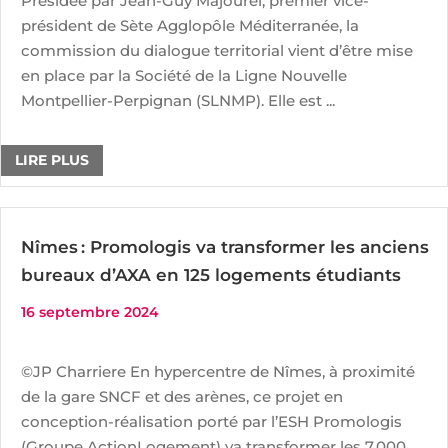
Présidée par Jean-Guy Majourel, premier vice-
président de Sète Agglopôle Méditerranée, la
commission du dialogue territorial vient d’être mise
en place par la Société de la Ligne Nouvelle
Montpellier-Perpignan (SLNMP). Elle est ...
LIRE PLUS
Nîmes : Promologis va transformer les anciens
bureaux d’AXA en 125 logements étudiants
16 septembre 2024
©JP Charriere En hypercentre de Nîmes, à proximité
de la gare SNCF et des arènes, ce projet en
conception-réalisation porté par l’ESH Promologis
(Groupe ActionLogement) va transformer les 7.000