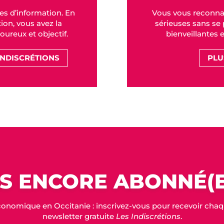
es d’information. En
Vous vous reconna
on, vous avez la
sérieuses sans se p
goureux et objectif.
bienveillantes 
INDISCRÉTIONS
PLU
S ENCORE ABONNÉ(E
conomique en Occitanie : inscrivez-vous pour recevoir chaque
newsletter gratuite
Les Indiscrétions
.