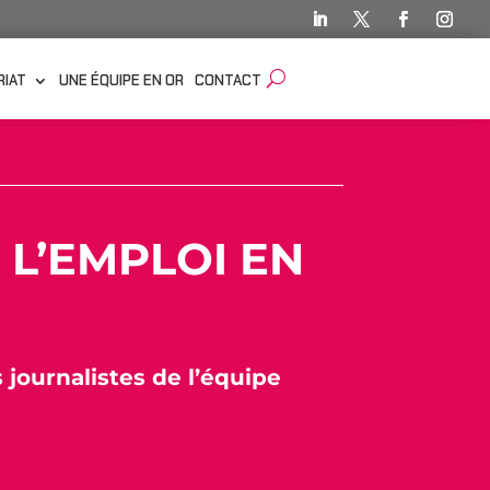
RIAT
UNE ÉQUIPE EN OR
CONTACT
 L’EMPLOI EN
s journalistes de l’équipe