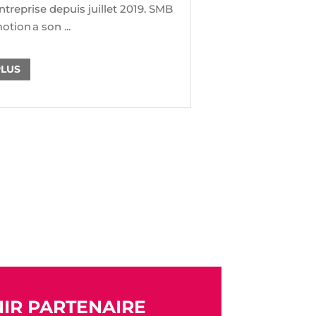
entreprise depuis juillet 2019. SMB
tion a son ...
PLUS
IR PARTENAIRE