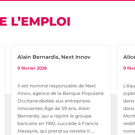
E L’EMPLOI
Alain Bernardis, Next Innov
Alic
9 février 2026
9 fév
Il est nommé responsable de Next
L’éq
Innov, agence de la Banque Populaire
(opér
Occitane dédiée aux entreprises
dans
innovantes. Âgé de 59 ans, Alain
dans 
Bernardis, qui a rejoint le groupe
Montp
bancaire en 1992, succède à Francis
redéf
Mazeyrie, qui prend sa retraite. Il ...
notre