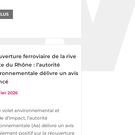
PLUS
verture ferroviaire de la rive
te du Rhône : l’autorité
ronnementale délivre un avis
ncé
rier 2026
e volet environnemental et
de d’impact, l’autorité
onnementale (Ae) délivre un avis
lement positif sur la réouverture