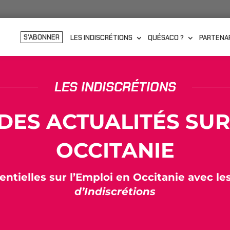
S’ABONNER
LES INDISCRÉTIONS
QUÉSACO ?
PARTENA
LES INDISCRÉTIONS
 DES ACTUALITÉS SUR
OCCITANIE
entielles sur l’Emploi en Occitanie avec le
d’Indiscrétions