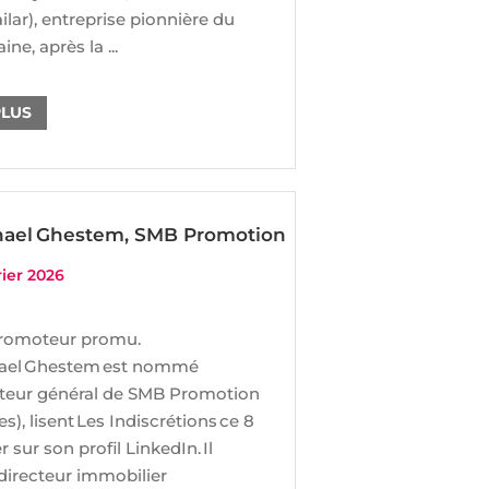
ilar), entreprise pionnière du
ne, après la ...
PLUS
hael Ghestem, SMB Promotion
rier 2026
romoteur promu.
ael Ghestem est nommé
cteur général de SMB Promotion
s), lisent Les Indiscrétions ce 8
er sur son profil LinkedIn. Il
 directeur immobilier