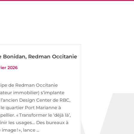
e Bonidan, Redman Occitanie
rier 2026
uipe de Redman Occitanie
ateur immobilier) s’implante
 l’ancien Design Center de RBC,
le quartier Port Marianne à
ellier. « Transformer le ‘déjà là’,
inir les usages… Des bureaux à
 image ! », lance ...