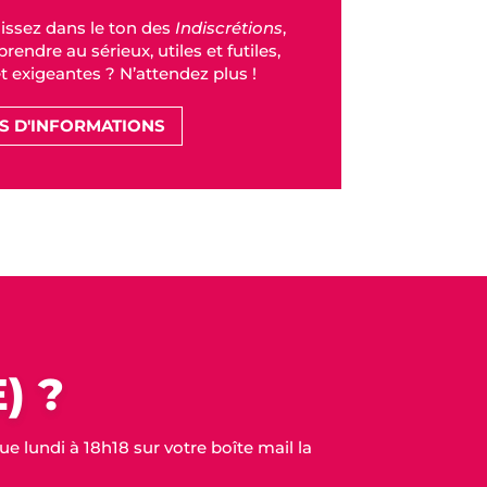
issez dans le ton des
Indiscrétions
,
rendre au sérieux, utiles et futiles,
et exigeantes ? N’attendez plus !
S D'INFORMATIONS
) ?
 lundi à 18h18 sur votre boîte mail la