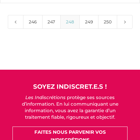
4
5
246
247
248
249
250
SOYEZ INDISCRET.E.S !
Les Indiscrétions
protège ses sources
d’information. En lui communiquant une
information, vous avez la garantie d’un
traitement fiable, rigoureux et objectif.
FAITES NOUS PARVENIR VOS
INDISCRÉTIONS