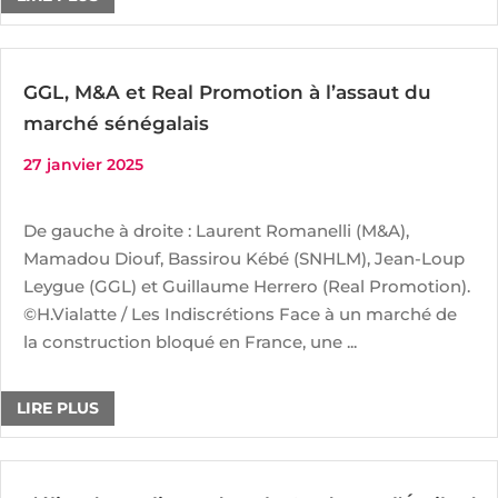
GGL, M&A et Real Promotion à l’assaut du
marché sénégalais
27 janvier 2025
De gauche à droite : Laurent Romanelli (M&A),
Mamadou Diouf, Bassirou Kébé (SNHLM), Jean-Loup
Leygue (GGL) et Guillaume Herrero (Real Promotion).
©H.Vialatte / Les Indiscrétions Face à un marché de
la construction bloqué en France, une ...
LIRE PLUS