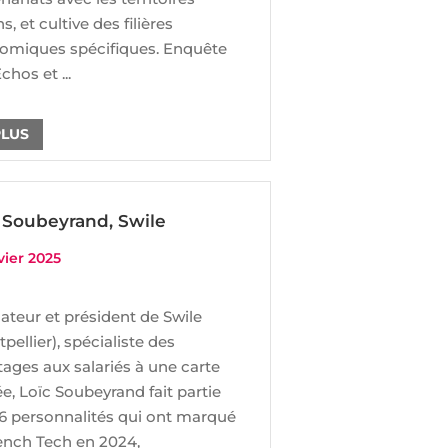
ns, et cultive des filières
omiques spécifiques. Enquête
chos et ...
PLUS
 Soubeyrand, Swile
vier 2025
teur et président de Swile
pellier), spécialiste des
ages aux salariés à une carte
e, Loïc Soubeyrand fait partie
16 personnalités qui ont marqué
ench Tech en 2024,