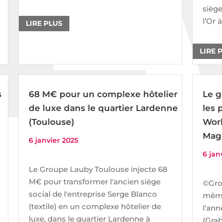
siège
l’Or 
LIRE PLUS
LIRE 
s
68 M€ pour un complexe hôtelier
Le g
de luxe dans le quartier Lardenne
les 
(Toulouse)
Work
Mag
6 janvier 2025
6 jan
Le Groupe Lauby Toulouse injecte 68
M€ pour transformer l'ancien siège
©Gro
social de l'entreprise Serge Blanco
même
(textile) en un complexe hôtelier de
l'ann
luxe, dans le quartier Lardenne à
(Grab