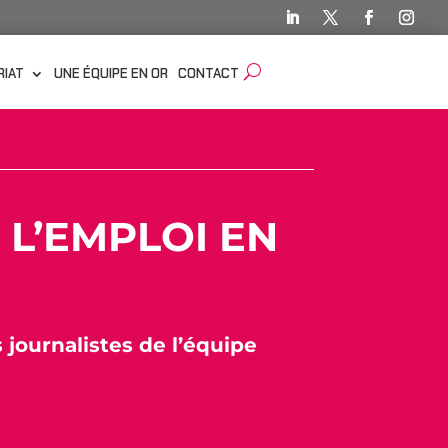
RIAT
UNE ÉQUIPE EN OR
CONTACT
 L’EMPLOI EN
s journalistes de l’équipe