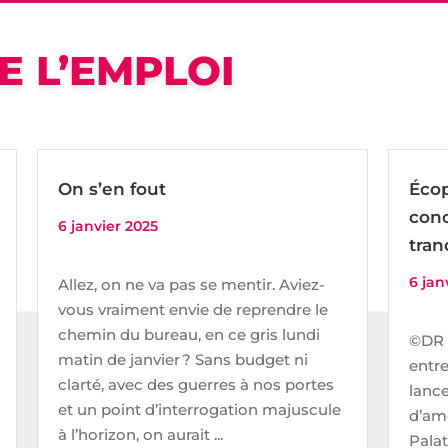
E L’EMPLOI
On s’en fout
Écop
conc
6 janvier 2025
tra
6 jan
Allez, on ne va pas se mentir. Aviez-
vous vraiment envie de reprendre le
chemin du bureau, en ce gris lundi
©DR 
matin de janvier ? Sans budget ni
entre
clarté, avec des guerres à nos portes
lanc
et un point d’interrogation majuscule
d’am
à l’horizon, on aurait ...
Palat