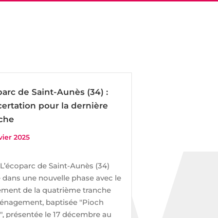
arc de Saint-Aunès (34) :
ertation pour la dernière
nche
vier 2025
L’écoparc de Saint-Aunès (34)
 dans une nouvelle phase avec le
ement de la quatrième tranche
énagement, baptisée "Pioch
", présentée le 17 décembre au