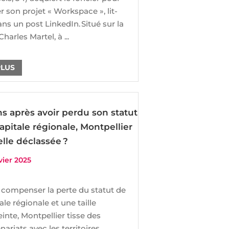
r son projet « Workspace », lit-
ns un post LinkedIn. Situé sur la
harles Martel, à ...
PLUS
ns après avoir perdu son statut
apitale régionale, Montpellier
elle déclassée ?
vier 2025
 compenser la perte du statut de
ale régionale et une taille
einte, Montpellier tisse des
nariats avec les territoires