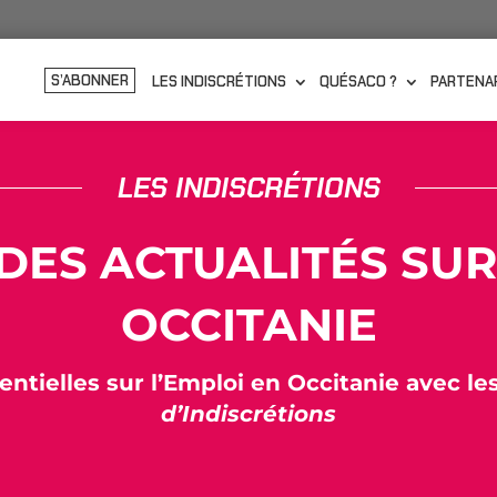
S’ABONNER
LES INDISCRÉTIONS
QUÉSACO ?
PARTENA
LES INDISCRÉTIONS
 DES ACTUALITÉS SUR
OCCITANIE
entielles sur l’Emploi en Occitanie avec le
d’Indiscrétions