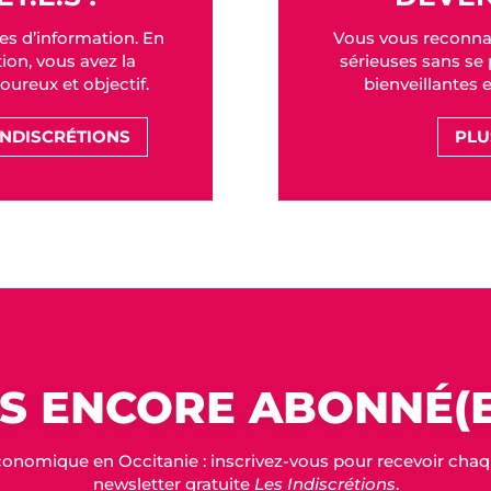
es d’information. En
Vous vous reconna
on, vous avez la
sérieuses sans se p
goureux et objectif.
bienveillantes 
INDISCRÉTIONS
PLU
S ENCORE ABONNÉ(E
conomique en Occitanie : inscrivez-vous pour recevoir chaque
newsletter gratuite
Les Indiscrétions
.