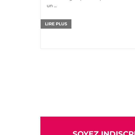
un ...
LIRE PLUS
SOYEZ INDISCRE